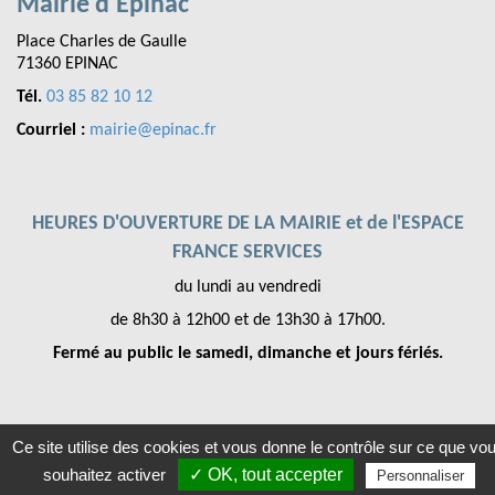
Mairie d'Épinac
Place Charles de Gaulle
71360 EPINAC
Tél.
03 85 82 10 12
Courriel :
mairie@epinac.fr
HEURES D'OUVERTURE DE LA MAIRIE et de l'ESPACE
FRANCE SERVICES
du lundi au vendredi
de 8h30 à 12h00 et de 13h30 à 17h00.
Fermé au public le samedi, dimanche et jours fériés.
Ce site utilise des cookies et vous donne le contrôle sur ce que vo
Mentions légales
-
Accessibilités
- EPINAC © 2021
souhaitez activer
✓ OK, tout accepter
Personnaliser
Conception JVS-Mairistem avec
WeeCity