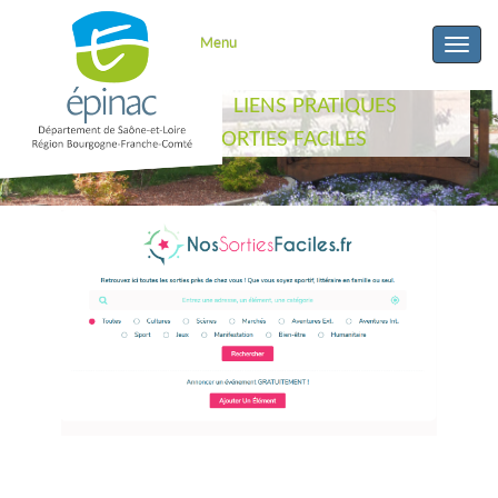
Menu
Toggle
naviga
ACCUEIL
LIENS PRATIQUES
NOS SORTIES FACILES