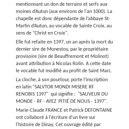
mentionnant un don de terrains et serfs aux
moines d’Autun (aux environs de l'an 1000). La
chapelle est donc dépendante de l’abbaye St-
Martin d’Autun, au vocable de Sainte Croix, au
sens de "Christ en Croix".
Elle fut refaite en 1397, un an après la mort du
dernier sire de Monestoy, par le propriétaire
provisoire (sire de Beauffremont et Molinot)
avant attribution à Nicolas Rolin. A cette date
le vocable fut modifié au profit de Saint Marc.
La cloche, à son pourtour, porte l’inscription
en latin "SALVTOR MONDI MISERE RF
RENOBIS 1397" qui signifie : "SAUVEUR DU
MONDE - RF - AYEZ PITIÉ DE NOUS - 1397".
Marie-Claude FRANCE et Patrick DEFONTAINE
ont collaboré à l'écriture d'un livre sur
l'histoire de Dinay. Cet ouvrage édité par