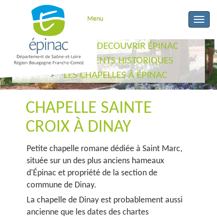
Menu
Toggle
naviga
ACCUEIL
DECOUVRIR ÉPINAC
MONUMENTS HISTORIQUES
LES CHAPELLES À ÉPINAC
CHAPELLE SAINTE
CROIX À DINAY
Petite chapelle romane dédiée à Saint Marc,
située sur un des plus anciens hameaux
d'Épinac et propriété de la section de
commune de Dinay.
La chapelle de Dinay est probablement aussi
ancienne que les dates des chartes