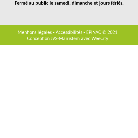
Fermé au public le samedi, dimanche et jours fériés.
Mentions légales
-
Accessibilités
- EPINAC © 2021
Conception JVS-Mairistem avec
WeeCity