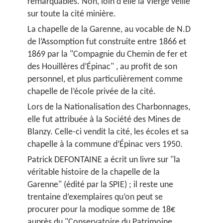
remarquables. Non, loin d'elle la Vierge veille
sur toute la cité minière.
La chapelle de la Garenne, au vocable de N.D
de l’Assomption fut construite entre 1866 et
1869 par la "Compagnie du Chemin de fer et
des Houillères d’Épinac" , au profit de son
personnel, et plus particulièrement comme
chapelle de l’école privée de la cité.
Lors de la Nationalisation des Charbonnages,
elle fut attribuée à la Société des Mines de
Blanzy. Celle-ci vendit la cité, les écoles et sa
chapelle à la commune d’Épinac vers 1950.
Patrick DEFONTAINE a écrit un livre sur "la
véritable histoire de la chapelle de la
Garenne" (édité par la SPIE) ; il reste une
trentaine d’exemplaires qu’on peut se
procurer pour la modique somme de 18€
auprès du "Conservatoire du Patrimoine