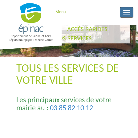
Menu
Toggle
naviga
ACCUEIL
ACCÈS RAPIDES
VOS SERVICES
TOUS LES SERVICES DE
VOTRE VILLE
Les principaux services de votre
mairie au :
03 85 82 10 12